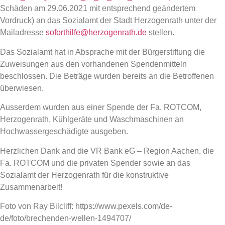
Schäden am 29.06.2021 mit entsprechend geändertem
Vordruck) an das Sozialamt der Stadt Herzogenrath unter der
Mailadresse
soforthilfe@herzogenrath.de
stellen.
Das Sozialamt hat in Absprache mit der Bürgerstiftung die
Zuweisungen aus den vorhandenen Spendenmitteln
beschlossen. Die Beträge wurden bereits an die Betroffenen
überwiesen.
Ausserdem wurden aus einer Spende der Fa. ROTCOM,
Herzogenrath, Kühlgeräte und Waschmaschinen an
Hochwassergeschädigte ausgeben.
Herzlichen Dank and die VR Bank eG – Region Aachen, die
Fa. ROTCOM und die privaten Spender sowie an das
Sozialamt der Herzogenrath für die konstruktive
Zusammenarbeit!
Foto von Ray Bilcliff: https://www.pexels.com/de-
de/foto/brechenden-wellen-1494707/