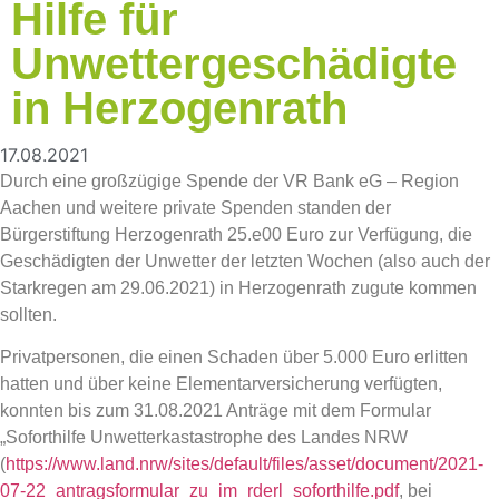
Hilfe für
Unwettergeschädigte
in Herzogenrath
17.08.2021
Durch eine großzügige Spende der VR Bank eG – Region
Aachen und weitere private Spenden standen der
Bürgerstiftung Herzogenrath 25.e00 Euro zur Verfügung, die
Geschädigten der Unwetter der letzten Wochen (also auch der
Starkregen am 29.06.2021) in Herzogenrath zugute kommen
sollten.
Privatpersonen, die einen Schaden über 5.000 Euro erlitten
hatten und über keine Elementarversicherung verfügten,
konnten bis zum 31.08.2021 Anträge mit dem Formular
„Soforthilfe Unwetterkastastrophe des Landes NRW
(
https://www.land.nrw/sites/default/files/asset/document/2021-
07-22_antragsformular_zu_im_rderl_soforthilfe.pdf
, bei