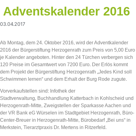
Adventskalender 2016
03.04.2017
Ab Montag, dem 24. Oktober 2016, wird der Adventkalender
2016 der Bürgerstiftung Herzogenrath zum Preis von 5,00 Euro
je Kalender angeboten. Hinter den 24 Türchen verbergen sich
120 Preise im Gesamtwert von 7200 Euro. Der Erlös kommt
dem Projekt der Bürgerstiftung Herzogenrath „Jedes Kind soll
Schwimmen lernen“ und dem Erhalt der Burg Rode zugute.
Vorverkaufstellen sind: Infothek der
Stadtverwaltung, Buchhandlung Katterbach in Kohlscheid und
Herzogenrath-Mitte, Zweigstellen der Sparkasse Aachen und
der VR Bank eG Würselen im Stadtgebiet Herzogenrath, Büro-
Center-Breuer in Herzogenrath-Mitte, Bürobedarf „Bei uns“ in
Merkstein, Tierarztpraxis Dr. Mertens in Ritzerfeld.