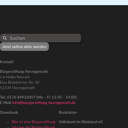
Jetzt selbst aktiv werden
Kontakt
Bürgerstiftung Herzogenrath
c/o Heike Navrath
Elsa-Brandström-Str. 30
52134 Herzogenrath
Tel.: 0176 84933007 (Mo – Fr: 12:30 – 14:00)
E-Mail:
info@buergerstiftung-herzogenrath.de
Downloads
Bankdaten
Was ist eine Bürgerstiftung
Volksbank im Rheinland eG
Satzung der Bürgerstiftung