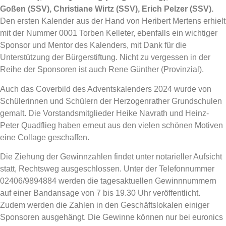
Goßen (SSV), Christiane Wirtz (SSV), Erich Pelzer (SSV).
Den ersten Kalender aus der Hand von Heribert Mertens erhielt
mit der Nummer 0001 Torben Kelleter, ebenfalls ein wichtiger
Sponsor und Mentor des Kalenders, mit Dank für die
Unterstützung der Bürgerstiftung. Nicht zu vergessen in der
Reihe der Sponsoren ist auch Rene Günther (Provinzial).
Auch das Coverbild des Adventskalenders 2024 wurde von
Schülerinnen und Schülern der Herzogenrather Grundschulen
gemalt. Die Vorstandsmitglieder Heike Navrath und Heinz-
Peter Quadflieg haben erneut aus den vielen schönen Motiven
eine Collage geschaffen.
Die Ziehung der Gewinnzahlen findet unter notarieller Aufsicht
statt, Rechtsweg ausgeschlossen. Unter der Telefonnummer
02406/9894884 werden die tagesaktuellen Gewinnnummern
auf einer Bandansage von 7 bis 19.30 Uhr veröffentlicht.
Zudem werden die Zahlen in den Geschäftslokalen einiger
Sponsoren ausgehängt. Die Gewinne können nur bei euronics