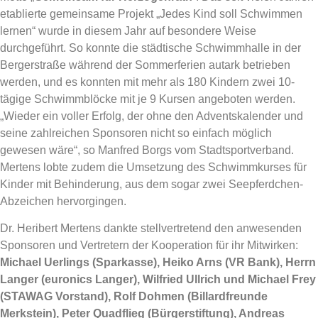
etablierte gemeinsame Projekt „Jedes Kind soll Schwimmen
lernen“ wurde in diesem Jahr auf besondere Weise
durchgeführt. So konnte die städtische Schwimmhalle in der
Bergerstraße während der Sommerferien autark betrieben
werden, und es konnten mit mehr als 180 Kindern zwei 10-
tägige Schwimmblöcke mit je 9 Kursen angeboten werden.
„Wieder ein voller Erfolg, der ohne den Adventskalender und
seine zahlreichen Sponsoren nicht so einfach möglich
gewesen wäre“, so Manfred Borgs vom Stadtsportverband.
Mertens lobte zudem die Umsetzung des Schwimmkurses für
Kinder mit Behinderung, aus dem sogar zwei Seepferdchen-
Abzeichen hervorgingen.
Dr. Heribert Mertens dankte stellvertretend den anwesenden
Sponsoren und Vertretern der Kooperation für ihr Mitwirken:
Michael Uerlings (Sparkasse), Heiko Arns (VR Bank), Herrn
Langer (euronics Langer), Wilfried Ullrich und Michael Frey
(STAWAG Vorstand), Rolf Dohmen (Billardfreunde
Merkstein), Peter Quadflieg (Bürgerstiftung), Andreas