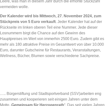
Leere, was man in diesem Jahr durch die erhöhte Stückzahl
vermeiden wolle.
Der Kalender wird bis Mittwoch, 27. November 2024, zum
Stückpreis von 5 Euro verkauft
. Jeder Kalender hat auf der
Rückseite im linken oberen Teil eine Nummer. Jede dieser
Losnummern birgt die Chance auf den Gewinn des
Hauptpreises im Wert von immerhin 2500 Euro. Zudem gibt es
mehr als 180 attraktive Preise im Gesamtwert von über 10.000
Euro, darunter Gutscheine für Restaurants, Veranstaltungen,
Wellness, Bücher, Blumen sowie verschiedene Sachpreise.
….. Bürgerstiftung und Stadtsportverband (SSV)arbeiten eng
zusammen und kooperieren seit einigen Jahren unter dem
Motto „
Gemeinsam für Herzogenrath
“. Das seit vielen Jahren