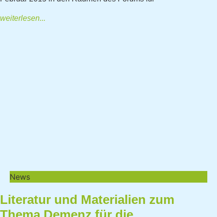
weiterlesen...
News
Literatur und Materialien zum
Thema Demenz für die