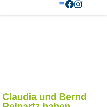
Claudia und Bernd
Reinartz haben