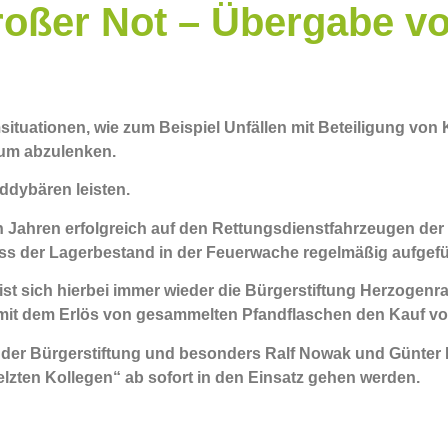
großer Not – Übergabe v
situationen, wie zum Beispiel Unfällen mit Beteiligung von K
rum abzulenken.
ddybären leisten.
en Jahren erfolgreich auf den Rettungsdienstfahrzeugen de
s der Lagerbestand in der Feuerwache regelmäßig aufgefüll
st sich hierbei immer wieder die Bürgerstiftung Herzogenrat
 mit dem Erlös von gesammelten Pfandflaschen den Kauf v
e der Bürgerstiftung und besonders Ralf Nowak und Günter 
elzten Kollegen“ ab sofort in den Einsatz gehen werden.