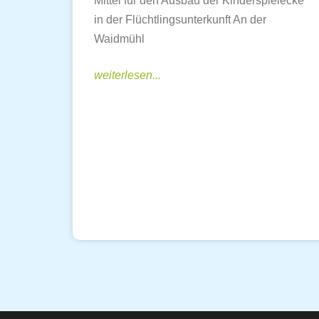
Mittel für den Ausbau der Kinderspielecke
in der Flüchtlingsunterkunft An der
Waidmühl
weiterlesen...