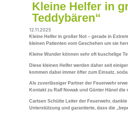
Kleine Helfer in 
Teddybären“
12.11.2025
Kleine Helfer in großer Not – gerade in Extrem
kleinen Patienten vom Geschehen um sie he
Kleine Wunder können sehr oft kuschelige Te
Diese kleinen Helfer werden daher seit einig
kommen dabei immer öfter zum Einsatz, sodas
Als zuverlässiger Partner der Feuerwehr erwei
Kontakt zu Ralf Nowak und Günter Hänel die
Cartsen Schütte Leiter der Feuerwehr, dankt
Unterstützung und garantierte, dass die „bep