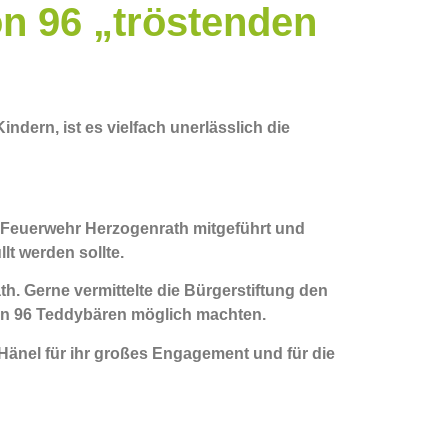
on 96 „tröstenden
indern, ist es vielfach unerlässlich die
r Feuerwehr Herzogenrath mitgeführt und
t werden sollte.
h. Gerne vermittelte die Bürgerstiftung den
on 96 Teddybären möglich machten.
Hänel für ihr großes Engagement und für die