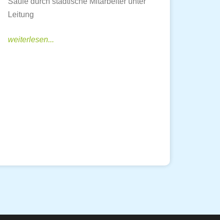
Säule durch städtische Mitarbeiter unter
Leitung
weiterlesen...