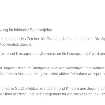
ung für inklusive Sportprojekte
t ein leuchtendes Zeichen für Gemeinschaft und Inklusion. Di
ooperation zugute:
rtverband Herzogenrath „Gemeinsam für Herzogenrath“ wird eine
 Jugendlichen im Stadtgebiet, die von vielfältigen und barrierefr
dividuellen Voraussetzungen – eine aktive Teilnahme am sport
n in unserer Stadt erlebbar zu machen und Kindern und Jugend
e Unterstützung und Ihr Engagement für ein starkes und inklus