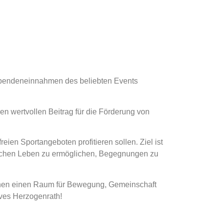
e Spendeneinnahmen des beliebten Events
n wertvollen Beitrag für die Förderung von
eien Sportangeboten profitieren sollen. Ziel ist
lichen Leben zu ermöglichen, Begegnungen zu
lichen einen Raum für Bewegung, Gemeinschaft
ives Herzogenrath!