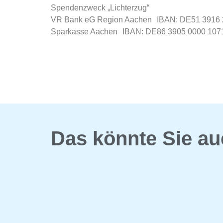
Spendenzweck „Lichterzug“
VR Bank eG Region Aachen IBAN: DE51 391
Sparkasse Aachen IBAN: DE86 3905 0000 10
Das könnte Sie au