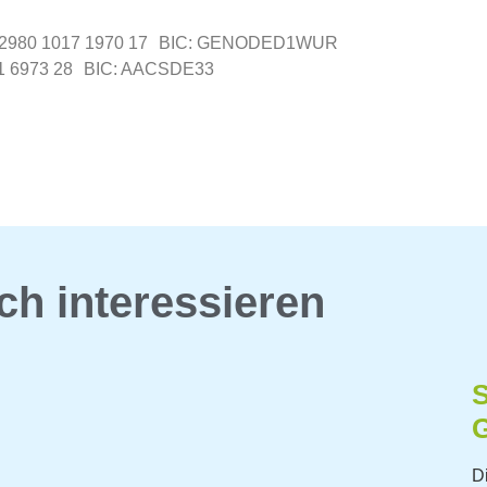
6 2980 1017 1970 17 BIC: GENODED1WUR
71 6973 28 BIC: AACSDE33
ch interessieren
D