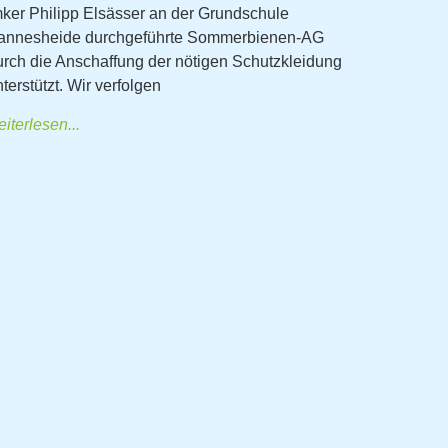
mker Philipp Elsässer an der Grundschule
annesheide durchgeführte Sommerbienen-AG
urch die Anschaffung der nötigen Schutzkleidung
terstützt. Wir verfolgen
iterlesen...