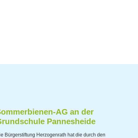
Sommerbienen-AG an der
Grundschule Pannesheide
ie Bürgerstiftung Herzogenrath hat die durch den