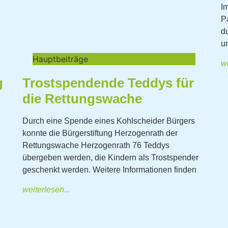
I
P
d
un
Hauptbeiträge
we
g
Trostspendende Teddys für
die Rettungswache
Durch eine Spende eines Kohlscheider Bürgers
konnte die Bürgerstiftung Herzogenrath der
Rettungswache Herzogenrath 76 Teddys
übergeben werden, die Kindern als Trostspender
geschenkt werden. Weitere Informationen finden
weiterlesen...