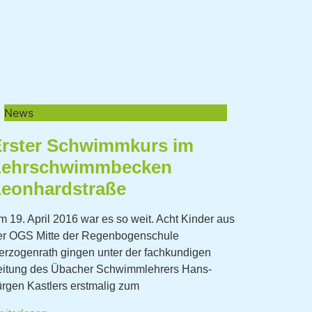
News
rster Schwimmkurs im
Lehrschwimmbecken
eonhardstraße
m 19. April 2016 war es so weit. Acht Kinder aus
er OGS Mitte der Regenbogenschule
erzogenrath gingen unter der fachkundigen
eitung des Übacher Schwimmlehrers Hans-
ürgen Kastlers erstmalig zum