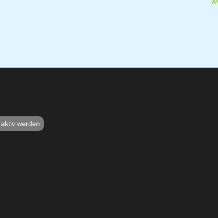
we
t aktiv werden