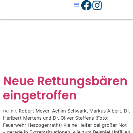
Schlagwort
Trostspend
Neue Rettungsbären
eingetroffen
(v.l.n.r. Robert Meyer, Achim Schwark, Markus Albert, Dr.
Heribert Mertens und Dr. Oliver Steffens (Foto:
Feuerwehr Herzogenrath)) Kleine Helfer bei großer Not
– gerade in Extremsituationen, wie zum Beispiel Unfällen