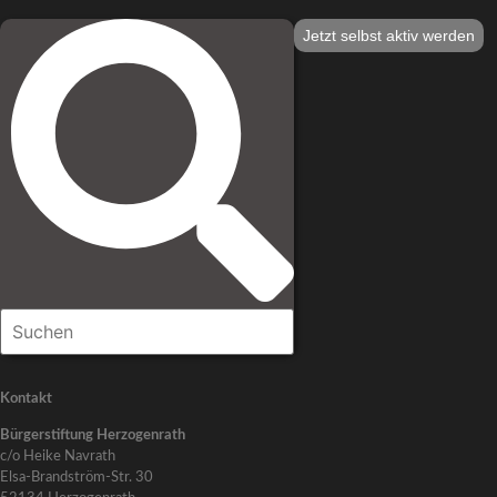
Jetzt selbst aktiv werden
Kontakt
Bürgerstiftung Herzogenrath
c/o Heike Navrath
Elsa-Brandström-Str. 30