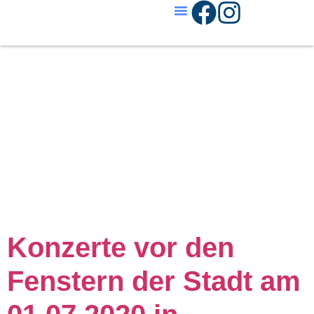
Schlagwort
c
Carpenter
Konzerte vor den
Fenstern der Stadt am