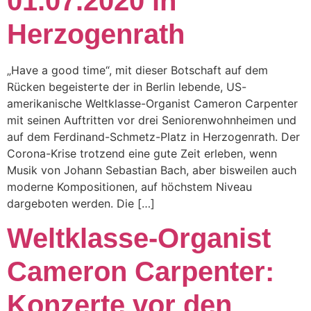
01.07.2020 in
Herzogenrath
„Have a good time“, mit dieser Botschaft auf dem
Rücken begeisterte der in Berlin lebende, US-
amerikanische Weltklasse-Organist Cameron Carpenter
mit seinen Auftritten vor drei Seniorenwohnheimen und
auf dem Ferdinand-Schmetz-Platz in Herzogenrath. Der
Corona-Krise trotzend eine gute Zeit erleben, wenn
Musik von Johann Sebastian Bach, aber bisweilen auch
moderne Kompositionen, auf höchstem Niveau
dargeboten werden. Die […]
Weltklasse-Organist
Cameron Carpenter:
Konzerte vor den