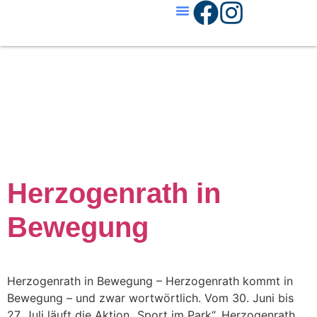
Schlagwort
Fördergeld
Herzogenrath in
Bewegung
Herzogenrath in Bewegung – Herzogenrath kommt in
Bewegung – und zwar wortwörtlich. Vom 30. Juni bis
27. Juli läuft die Aktion „Sport im Park“. Herzogenrath